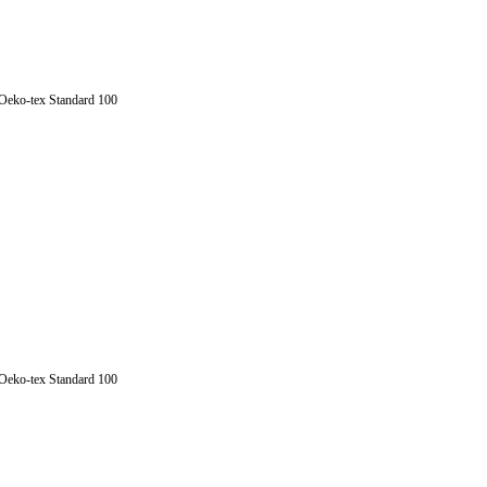
 Oeko-tex Standard 100
 Oeko-tex Standard 100