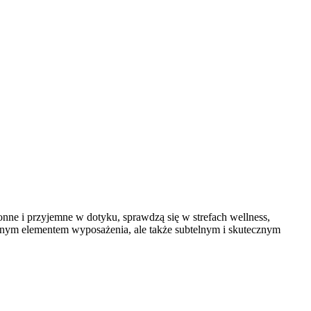
łonne i przyjemne w dotyku, sprawdzą się w strefach wellness,
nalnym elementem wyposażenia, ale także subtelnym i skutecznym