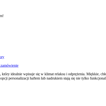
em!
ory
a zamówienie
 który idealnie wpisuje się w klimat relaksu i odprężenia. Miękkie, ch
opcji personalizacji haftem lub nadrukiem stają się nie tylko funkcjo