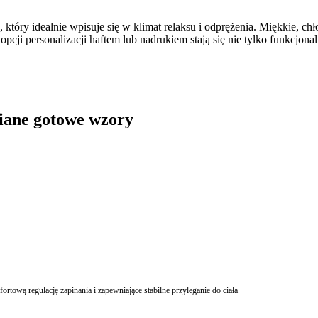
 który idealnie wpisuje się w klimat relaksu i odprężenia. Miękkie, ch
opcji personalizacji haftem lub nadrukiem stają się nie tylko funkcjo
niane gotowe wzory
rtową regulację zapinania i zapewniające stabilne przyleganie do ciała