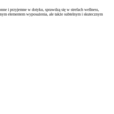
łonne i przyjemne w dotyku, sprawdzą się w strefach wellness,
nalnym elementem wyposażenia, ale także subtelnym i skutecznym