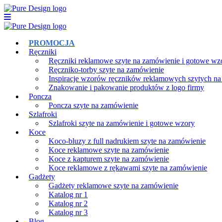
PROMOCJA
Ręczniki
Ręczniki reklamowe szyte na zamówienie i gotowe wz
Ręczniko-torby szyte na zamówienie
Inspiracje wzorów ręczników reklamowych szytych n
Znakowanie i pakowanie produktów z logo firmy
Poncza
Poncza szyte na zamówienie
Szlafroki
Szlafroki szyte na zamówienie i gotowe wzory
Koce
Koco-bluzy z full nadrukiem szyte na zamówienie
Koce reklamowe szyte na zamówienie
Koce z kapturem szyte na zamówienie
Koce reklamowe z rękawami szyte na zamówienie
Gadżety
Gadżety reklamowe szyte na zamówienie
Katalog nr 1
Katalog nr 2
Katalog nr 3
Blog