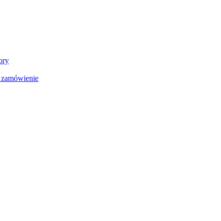
ory
a zamówienie