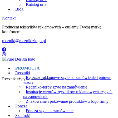
Katalog nr 3
Blog
Kontakt
Producent tekstyliów reklamowych – otulamy Twoją markę
komfortem!
reczniki@recznikizlogo.pl
PROMOCJA
Ręczniki
Ręczniki reklamowe szyte na zamówienie i gotowe
Ręcznik szyty na zamówienie
wzory
Ręczniko-torby szyte na zamówienie
Inspiracje wzorów ręczników reklamowych szytych
na zamówienie
Znakowanie i pakowanie produktów z logo firmy
Poncza
Poncza szyte na zamówienie
Szlafroki