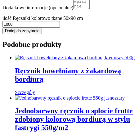
Dodatkowe informacje
(opcjonalne)
ilość Ręczniki kolorowo tkane 50x90 cm
Dodaj do zapytania
Podobne produkty
Ręcznik bawełniany z żakardową
bordiurą​
Szczegóły
Jednobarwny ręcznik o splocie frotte
zdobiony kolorową bordiurą w stylu
fastrygi 550g/m2​