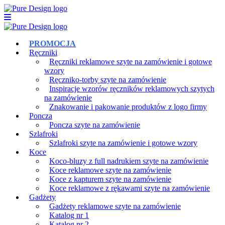
PROMOCJA
Ręczniki
Ręczniki reklamowe szyte na zamówienie i gotowe
wzory
Ręczniko-torby szyte na zamówienie
Inspiracje wzorów ręczników reklamowych szytych
na zamówienie
Znakowanie i pakowanie produktów z logo firmy
Poncza
Poncza szyte na zamówienie
Szlafroki
Szlafroki szyte na zamówienie i gotowe wzory
Koce
Koco-bluzy z full nadrukiem szyte na zamówienie
Koce reklamowe szyte na zamówienie
Koce z kapturem szyte na zamówienie
Koce reklamowe z rękawami szyte na zamówienie
Gadżety
Gadżety reklamowe szyte na zamówienie
Katalog nr 1
Katalog nr 2